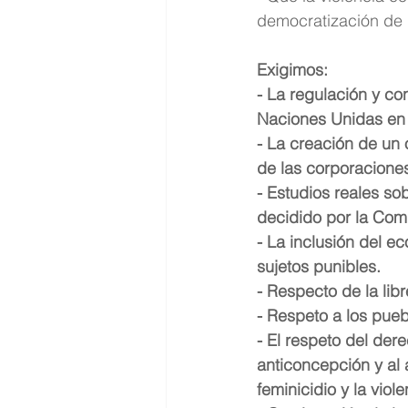
democratización de 
Exigimos:
- La regulación y con
Naciones Unidas en 
- La creación de un
de las corporaciones
- Estudios reales so
decidido por la Com
- La inclusión del 
sujetos punibles.
- Respecto de la lib
- Respeto a los puebl
- El respeto del dere
anticoncepción y al a
feminicidio y la viol