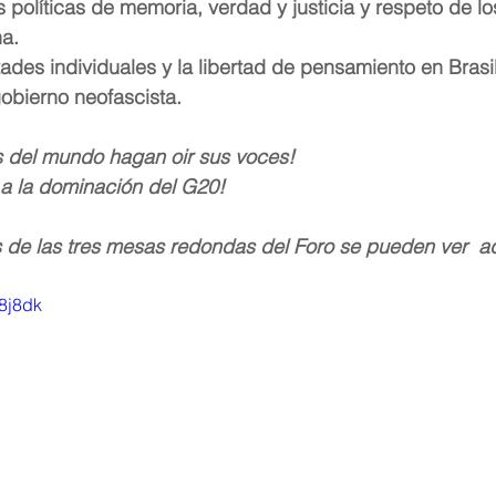
s políticas de memoria, verdad y justicia y respeto de lo
a.
rtades individuales y la libertad de pensamiento en Brasi
obierno neofascista.
 del mundo hagan oir sus voces! 
e a la dominación del G20!
 de las tres mesas redondas del Foro se pueden ver  aq
u8j8dk