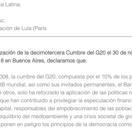
a Latina, 
z, 
ación de Lula (París
ización de la decimotercera Cumbre del G20 el 30 de no
8 en Buenos Aires, declaramos que:
2008, la cumbre del G20, compuesta por el 10% de los p
IB mundial, así como sus invitados permanentes, el Ban
otros, solo ha reforzado la aplicación de las políticas 
que han contribuido a privilegiar la especulación financi
apital, responsables del empobrecimiento de las pobla
equilibrio del medioambiente y una crisis societal de gr
ponen en peligro los principios de la democracia como