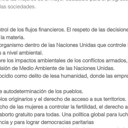
las sociedades.
trol de los flujos financieros. El respeto de las decision
la materia.
 organismo dentro de las Naciones Unidas que controle 
 a nivel ambiental. 
bre los impactos ambientales de los conflictos armados,
isión de Medio Ambiente de las Naciones Unidas.
ecocidio como delito de lesa humanidad, donde las empr
re autodeterminación de los pueblos.
os originarios y el derecho de acceso a sus territorios.
cho de las mujeres a controlar la fertilidad, el derecho a 
borto gratuito para todas. Una política global para luch
encia y para lograr democracias paritarias