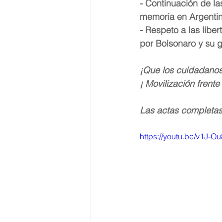
- Continuación de la
memoria en Argentin
- Respeto a las libe
por Bolsonaro y su g
¡Que los cuidadanos
¡ Movilización frent
Las actas completas
https://youtu.be/v1J-O