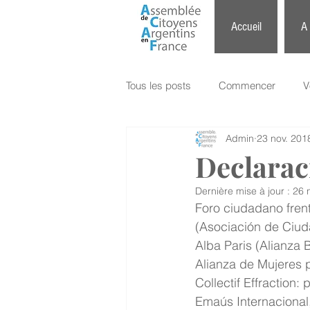
Accueil
A
Tous les posts
Commencer
V
Admin
23 nov. 201
Declarac
Dernière mise à jour :
26 
Foro ciudadano fren
(Asociación de Ciud
Alba Paris (Alianza 
Alianza de Mujeres 
Collectif Effraction:
Emaús Internacional,