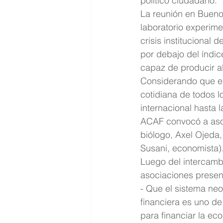
político ciudadano.
La reunión en Bueno
laboratorio experime
crisis institucional
por debajo del índic
capaz de producir a
Considerando que es
cotidiana de todos l
internacional hasta l
ACAF convocó a asoc
biólogo, Axel Ojeda,
Susani, economista)
Luego del intercambi
asociaciones presen
- Que el sistema neo
financiera es uno de 
para financiar la ec