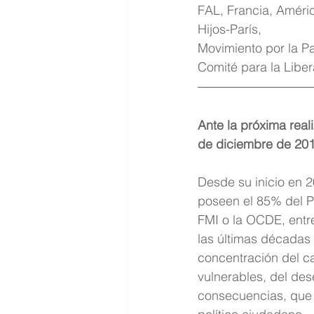
FAL, Francia, Améric
Hijos-París, 
Movimiento por la Pa
Comité para la Liber
Ante la próxima real
de diciembre de 201
Desde su inicio en 
poseen el 85% del P
FMI o la OCDE, entre 
las últimas décadas 
concentración del c
vulnerables, del des
consecuencias, que 