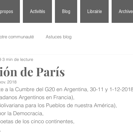
 propos
Activités
Blog
Librairie
Archive
otre communauté
Astuces blog
8
3 min de lecture
ión de París
nov. 2018
te a la Cumbre del G20 en Argentina, 30-11 y 1-12-20
adanos Argentinos en Francia), 
Bolivariana para los Pueblos de nuestra América), 
por la Democracia, 
 poetas de los cinco continentes, 
 