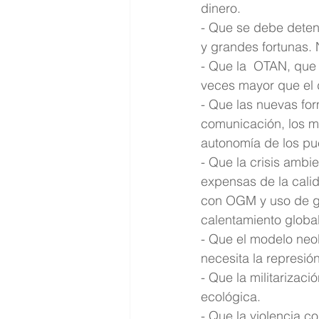
dinero.
- Que se debe deten
y grandes fortunas. 
- Que la  OTAN, que
veces mayor que el 
- Que las nuevas fo
comunicación, los me
autonomía de los pu
- Que la crisis ambi
expensas de la calid
con OGM y uso de gli
calentamiento global 
- Que el modelo neo
necesita la represión
- Que la militariza
ecológica.
- Que la violencia c