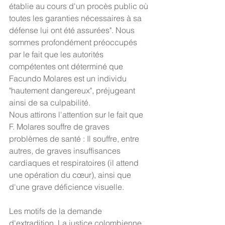
établie au cours d'un procès public où 
toutes les garanties nécessaires à sa 
défense lui ont été assurées". Nous 
sommes profondément préoccupés 
par le fait que les autorités 
compétentes ont déterminé que 
Facundo Molares est un individu 
"hautement dangereux", préjugeant 
ainsi de sa culpabilité.
Nous attirons l'attention sur le fait que 
F. Molares souffre de graves 
problèmes de santé : Il souffre, entre 
autres, de graves insuffisances 
cardiaques et respiratoires (il attend 
une opération du cœur), ainsi que 
d'une grave déficience visuelle.
Les motifs de la demande 
d'extradition. La justice colombienne 