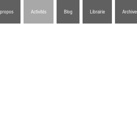
 propos
Activités
Blog
Librairie
Archive