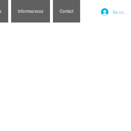
s
Informez-vous
Contact
Se conne