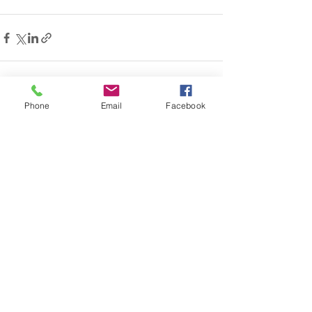
Phone
Email
Facebook
Voir tout
Posts récents