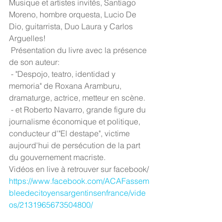
Musique et artistes invités, Santiago 
Moreno, hombre orquesta, Lucio De 
Dio, guitarrista, Duo Laura y Carlos 
Arguelles! 
 Présentation du livre avec la présence 
de son auteur: 
 - "Despojo, teatro, identidad y 
memoria" de Roxana Aramburu, 
dramaturge, actrice, metteur en scène.
 - et Roberto Navarro, grande figure du 
journalisme économique et politique, 
conducteur d'"El destape", victime 
aujourd'hui de persécution de la part 
du gouvernement macriste.
Vidéos en live à retrouver sur facebook/
https://www.facebook.com/ACAFassem
bleedecitoyensargentinsenfrance/vide
os/2131965673504800/